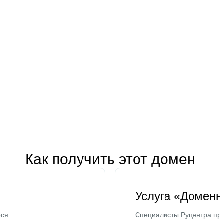
Как получить этот домен
Услуга «Домен
ося
Специалисты Руцентра пр