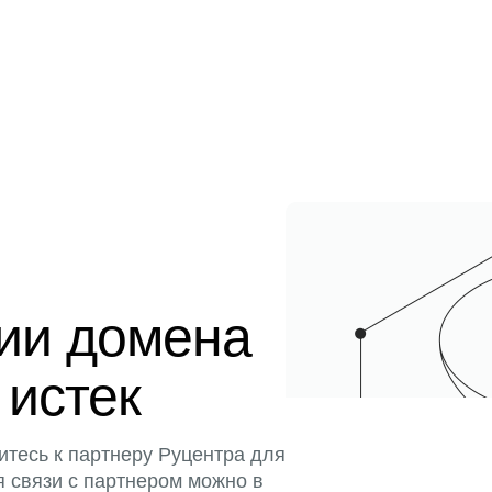
ции домена
 истек
итесь к партнеру Руцентра для
я связи с партнером можно в