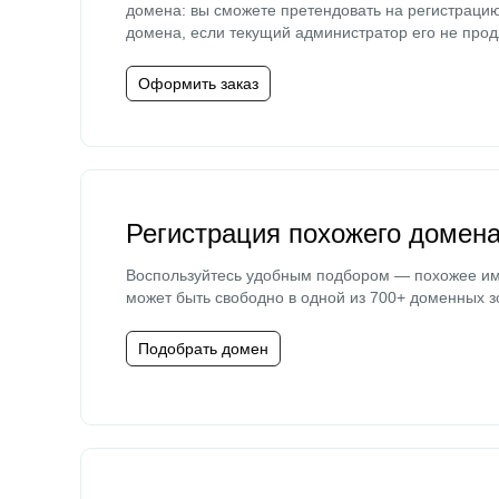
домена: вы сможете претендовать на регистраци
домена, если текущий администратор его не прод
Оформить заказ
Регистрация похожего домен
Воспользуйтесь удобным подбором — похожее и
может быть свободно в одной из 700+ доменных з
Подобрать домен