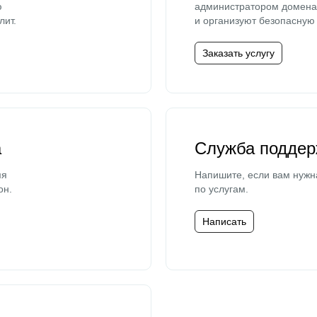
ю
администратором домена 
лит.
и организуют безопасную 
Заказать услугу
а
Служба поддер
мя
Напишите, если вам нужн
он.
по услугам.
Написать