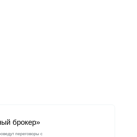
ный брокер»
оведут переговоры с